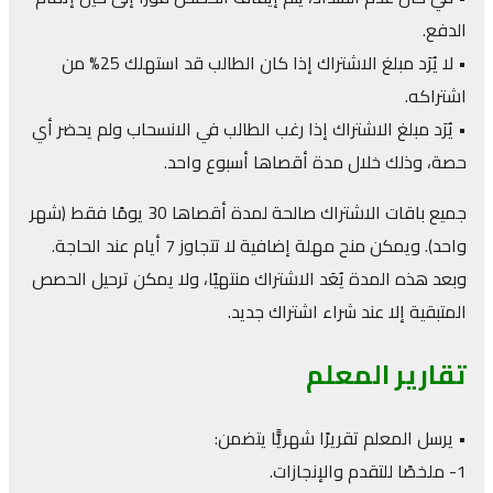
الدفع.
• لا يُرَد مبلغ الاشتراك إذا كان الطالب قد استهلك 25% من
اشتراكه.
• يُرَد مبلغ الاشتراك إذا رغب الطالب في الانسحاب ولم يحضر أي
حصة، وذلك خلال مدة أقصاها أسبوع واحد.
جميع باقات الاشتراك صالحة لمدة أقصاها 30 يومًا فقط (شهر
واحد). ويمكن منح مهلة إضافية لا تتجاوز 7 أيام عند الحاجة.
وبعد هذه المدة يُعَد الاشتراك منتهيًا، ولا يمكن ترحيل الحصص
المتبقية إلا عند شراء اشتراك جديد.
تقارير المعلم
• يرسل المعلم تقريرًا شهريًّا يتضمن:
1- ملخصًا للتقدم والإنجازات.