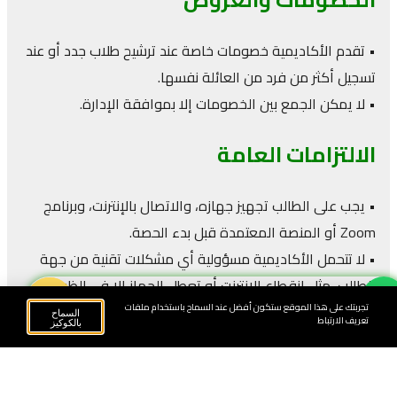
• تقدم الأكاديمية خصومات خاصة عند ترشيح طلاب جدد أو عند
تسجيل أكثر من فرد من العائلة نفسها.
• لا يمكن الجمع بين الخصومات إلا بموافقة الإدارة.
الالتزامات العامة
• يجب على الطالب تجهيز جهازه، والاتصال بالإنترنت، وبرنامج
Zoom أو المنصة المعتمدة قبل بدء الحصة.
• لا تتحمل الأكاديمية مسؤولية أي مشكلات تقنية من جهة
الطالب، مثل انقطاع الإنترنت أو تعطل الجهاز إلا في الظروف
Book Now
الطارئة.
تجربتك على هذا الموقع ستكون أفضل عند السماح باستخدام ملفات
السماح
تعريف الارتباط
بالكوكيز