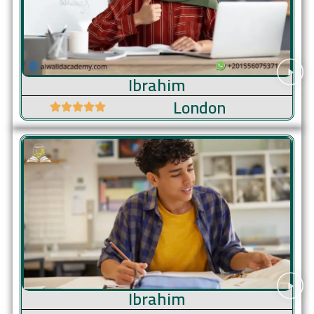
Ibrahim
London
Ibrahim